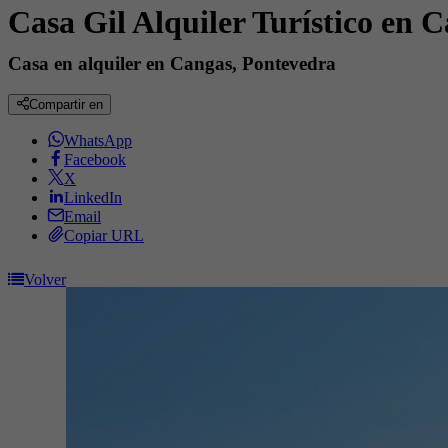
Casa Gil Alquiler Turístico en
Casa en alquiler en Cangas, Pontevedra
Compartir en
WhatsApp
Facebook
X
LinkedIn
Email
Copiar URL
Volver