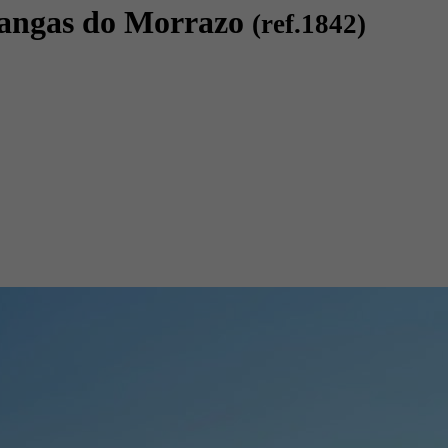
 Cangas do Morrazo
(ref.1842)