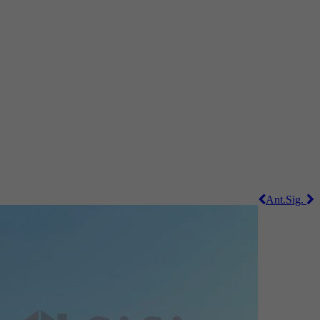
Ant.
Sig.