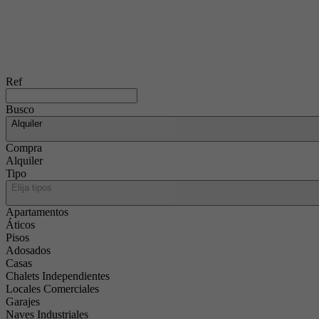
Ref
Busco
Alquiler
Compra
Alquiler
Tipo
Elija tipos
Apartamentos
Áticos
Pisos
Adosados
Casas
Chalets Independientes
Locales Comerciales
Garajes
Naves Industriales