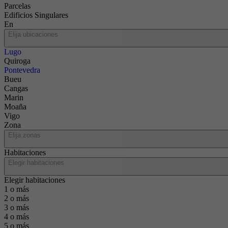
Parcelas
Edificios Singulares
En
Elija ubicaciones
Lugo
Quiroga
Pontevedra
Bueu
Cangas
Marin
Moaña
Vigo
Zona
Elija zonas
Habitaciones
Elegir habitaciones
Elegir habitaciones
1 o más
2 o más
3 o más
4 o más
5 o más