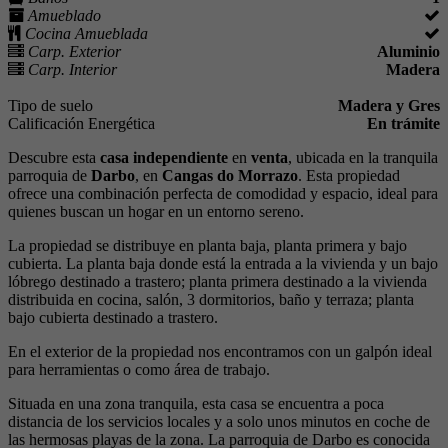
Amueblado
Cocina Amueblada
Carp. Exterior
Aluminio
Carp. Interior
Madera
Tipo de suelo
Madera y Gres
Calificación Energética
En trámite
Descubre esta
casa independiente
en
venta
, ubicada en la tranquila
parroquia de
Darbo
, en
Cangas do Morrazo
. Esta propiedad
ofrece una combinación perfecta de comodidad y espacio, ideal para
quienes buscan un hogar en un entorno sereno.
La propiedad se distribuye en planta baja, planta primera y bajo
cubierta. La planta baja donde está la entrada a la vivienda y un bajo
lóbrego destinado a trastero; planta primera destinado a la vivienda
distribuida en cocina, salón, 3 dormitorios, baño y terraza; planta
bajo cubierta destinado a trastero.
En el exterior de la propiedad nos encontramos con un galpón ideal
para herramientas o como área de trabajo.
Situada en una zona tranquila, esta casa se encuentra a poca
distancia de los servicios locales y a solo unos minutos en coche de
las hermosas playas de la zona. La parroquia de Darbo es conocida