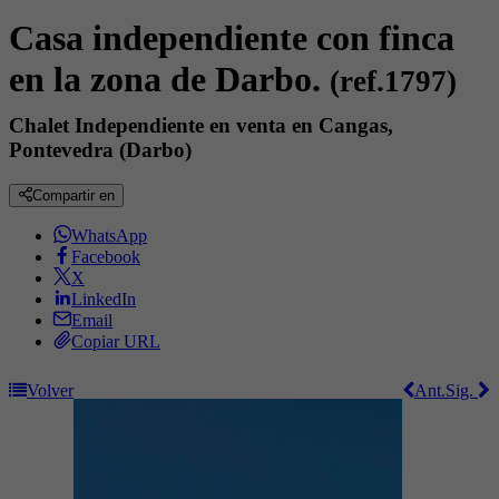
Casa independiente con finca
en la zona de Darbo.
(ref.1797)
Chalet Independiente en venta en Cangas,
Pontevedra (Darbo)
Compartir en
WhatsApp
Facebook
X
LinkedIn
Email
Copiar URL
Volver
Ant.
Sig.