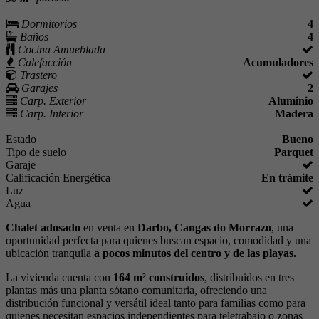
Dormitorios
4
Baños
4
Cocina Amueblada
Calefacción
Acumuladores
Trastero
Garajes
2
Carp. Exterior
Aluminio
Carp. Interior
Madera
Estado
Bueno
Tipo de suelo
Parquet
Garaje
Calificación Energética
En trámite
Luz
Agua
Chalet adosado
en venta en
Darbo, Cangas do Morrazo
, una
oportunidad perfecta para quienes buscan espacio, comodidad y una
ubicación tranquila
a pocos minutos del centro y de las playas.
La vivienda cuenta con
164 m² construidos
, distribuidos en tres
plantas más una planta sótano comunitaria, ofreciendo una
distribución funcional y versátil ideal tanto para familias como para
quienes necesitan espacios independientes para teletrabajo o zonas