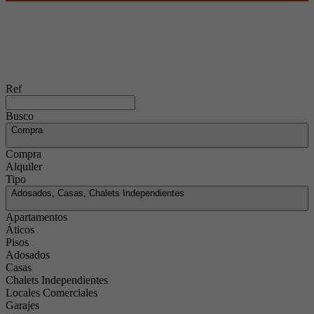
Ref
Busco
Compra
Compra
Alquiler
Tipo
Adosados, Casas, Chalets Independientes
Apartamentos
Áticos
Pisos
Adosados
Casas
Chalets Independientes
Locales Comerciales
Garajes