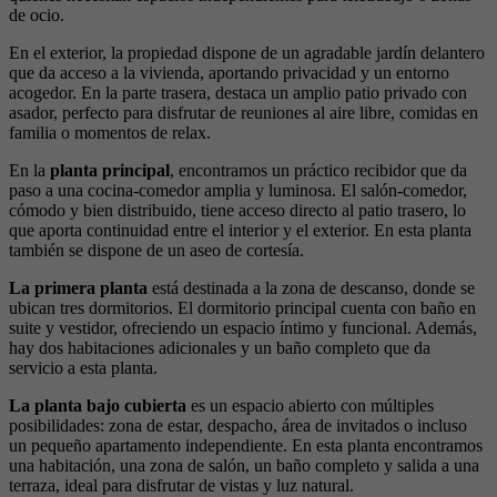
de ocio.
En el exterior, la propiedad dispone de un agradable jardín delantero
que da acceso a la vivienda, aportando privacidad y un entorno
acogedor. En la parte trasera, destaca un amplio patio privado con
asador, perfecto para disfrutar de reuniones al aire libre, comidas en
familia o momentos de relax.
En la
planta principal
, encontramos un práctico recibidor que da
paso a una cocina-comedor amplia y luminosa. El salón-comedor,
cómodo y bien distribuido, tiene acceso directo al patio trasero, lo
que aporta continuidad entre el interior y el exterior. En esta planta
también se dispone de un aseo de cortesía.
La primera planta
está destinada a la zona de descanso, donde se
ubican tres dormitorios. El dormitorio principal cuenta con baño en
suite y vestidor, ofreciendo un espacio íntimo y funcional. Además,
hay dos habitaciones adicionales y un baño completo que da
servicio a esta planta.
La planta bajo cubierta
es un espacio abierto con múltiples
posibilidades: zona de estar, despacho, área de invitados o incluso
un pequeño apartamento independiente. En esta planta encontramos
una habitación, una zona de salón, un baño completo y salida a una
terraza, ideal para disfrutar de vistas y luz natural.