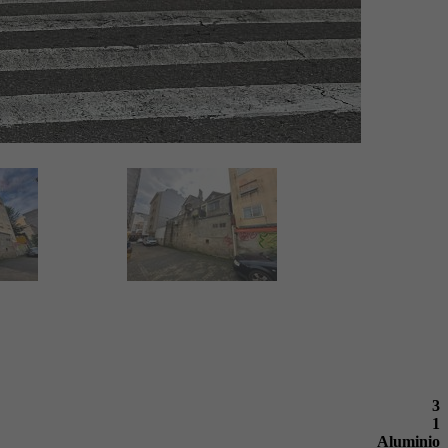
3
1
Aluminio