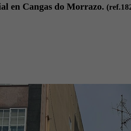
ial en Cangas do Morrazo.
(ref.18