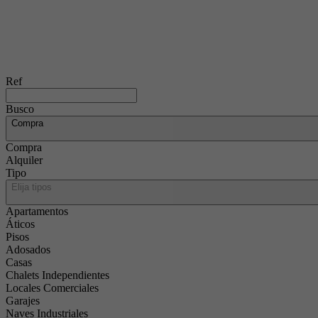
Ref
Busco
Compra
Compra
Alquiler
Tipo
Elija tipos
Apartamentos
Áticos
Pisos
Adosados
Casas
Chalets Independientes
Locales Comerciales
Garajes
Naves Industriales