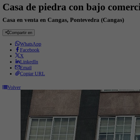
Casa de piedra con bajo comerc
Casa en venta en Cangas, Pontevedra (Cangas)
Compartir en
WhatsApp
Facebook
X
LinkedIn
Email
Copiar URL
Volver