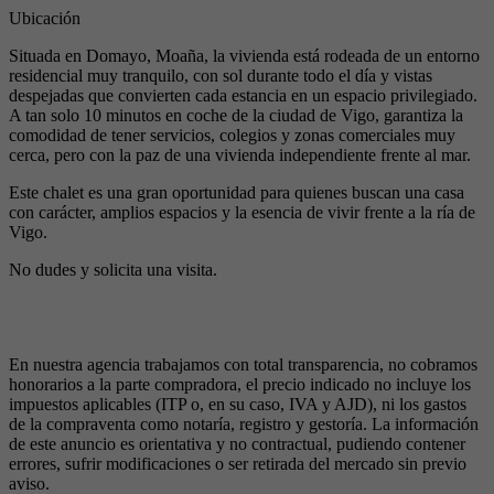
Ubicación
Situada en Domayo, Moaña, la vivienda está rodeada de un entorno
residencial muy tranquilo, con sol durante todo el día y vistas
despejadas que convierten cada estancia en un espacio privilegiado.
A tan solo 10 minutos en coche de la ciudad de Vigo, garantiza la
comodidad de tener servicios, colegios y zonas comerciales muy
cerca, pero con la paz de una vivienda independiente frente al mar.
Este chalet es una gran oportunidad para quienes buscan una casa
con carácter, amplios espacios y la esencia de vivir frente a la ría de
Vigo.
No dudes y solicita una visita.
En nuestra agencia trabajamos con total transparencia, no cobramos
honorarios a la parte compradora, el precio indicado no incluye los
impuestos aplicables (ITP o, en su caso, IVA y AJD), ni los gastos
de la compraventa como notaría, registro y gestoría. La información
de este anuncio es orientativa y no contractual, pudiendo contener
errores, sufrir modificaciones o ser retirada del mercado sin previo
aviso.