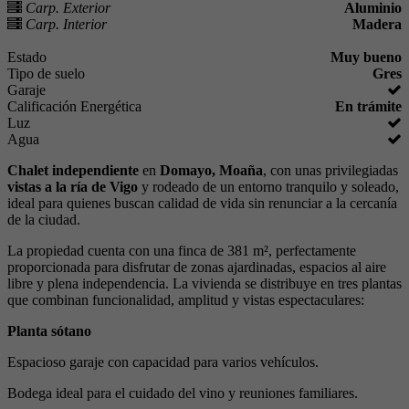
Carp. Exterior
Aluminio
Carp. Interior
Madera
Estado
Muy bueno
Tipo de suelo
Gres
Garaje
Calificación Energética
En trámite
Luz
Agua
Chalet independiente
en
Domayo, Moaña
, con unas privilegiadas
vistas a la ría de Vigo
y rodeado de un entorno tranquilo y soleado,
ideal para quienes buscan calidad de vida sin renunciar a la cercanía
de la ciudad.
La propiedad cuenta con una finca de 381 m², perfectamente
proporcionada para disfrutar de zonas ajardinadas, espacios al aire
libre y plena independencia. La vivienda se distribuye en tres plantas
que combinan funcionalidad, amplitud y vistas espectaculares:
Planta sótano
Espacioso garaje con capacidad para varios vehículos.
Bodega ideal para el cuidado del vino y reuniones familiares.