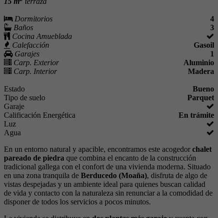
15 m
terraza
Dormitorios
4
Baños
3
Cocina Amueblada
Calefacción
Gasoil
Garajes
1
Carp. Exterior
Aluminio
Carp. Interior
Madera
Estado
Bueno
Tipo de suelo
Parquet
Garaje
Calificación Energética
En trámite
Luz
Agua
En un entorno natural y apacible, encontramos este acogedor
chalet
pareado de piedra
que combina el encanto de la construcción
tradicional gallega con el confort de una vivienda moderna. Situado
en una zona tranquila de
Berducedo (Moaña)
, disfruta de algo de
vistas despejadas y un ambiente ideal para quienes buscan calidad
de vida y contacto con la naturaleza sin renunciar a la comodidad de
disponer de todos los servicios a pocos minutos.