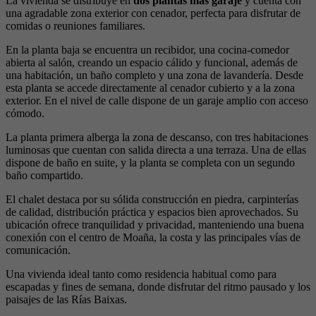
La vivienda se distribuye en
dos plantas más garaje
y cuenta con
una agradable zona exterior con cenador, perfecta para disfrutar de
comidas o reuniones familiares.
En la planta baja se encuentra un recibidor, una cocina-comedor
abierta al salón, creando un espacio cálido y funcional, además de
una habitación, un baño completo y una zona de lavandería. Desde
esta planta se accede directamente al cenador cubierto y a la zona
exterior. En el nivel de calle dispone de un garaje amplio con acceso
cómodo.
La planta primera alberga la zona de descanso, con tres habitaciones
luminosas que cuentan con salida directa a una terraza. Una de ellas
dispone de baño en suite, y la planta se completa con un segundo
baño compartido.
El chalet destaca por su sólida construcción en piedra, carpinterías
de calidad, distribución práctica y espacios bien aprovechados. Su
ubicación ofrece tranquilidad y privacidad, manteniendo una buena
conexión con el centro de Moaña, la costa y las principales vías de
comunicación.
Una vivienda ideal tanto como residencia habitual como para
escapadas y fines de semana, donde disfrutar del ritmo pausado y los
paisajes de las Rías Baixas.