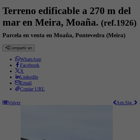
Terreno edificable a 270 m del
mar en Meira, Moaña.
(ref.1926)
Parcela en venta en Moaña, Pontevedra (Meira)
Compartir en
WhatsApp
Facebook
X
LinkedIn
Email
Copiar URL
Volver
Ant.
Sig.