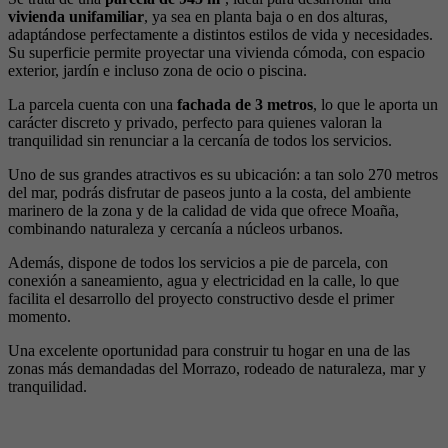
vivienda unifamiliar
, ya sea en planta baja o en dos alturas,
adaptándose perfectamente a distintos estilos de vida y necesidades.
Su superficie permite proyectar una vivienda cómoda, con espacio
exterior, jardín e incluso zona de ocio o piscina.
La parcela cuenta con una
fachada de 3 metros
, lo que le aporta un
carácter discreto y privado, perfecto para quienes valoran la
tranquilidad sin renunciar a la cercanía de todos los servicios.
Uno de sus grandes atractivos es su ubicación: a tan solo 270 metros
del mar, podrás disfrutar de paseos junto a la costa, del ambiente
marinero de la zona y de la calidad de vida que ofrece Moaña,
combinando naturaleza y cercanía a núcleos urbanos.
Además, dispone de todos los servicios a pie de parcela, con
conexión a saneamiento, agua y electricidad en la calle, lo que
facilita el desarrollo del proyecto constructivo desde el primer
momento.
Una excelente oportunidad para construir tu hogar en una de las
zonas más demandadas del Morrazo, rodeado de naturaleza, mar y
tranquilidad.