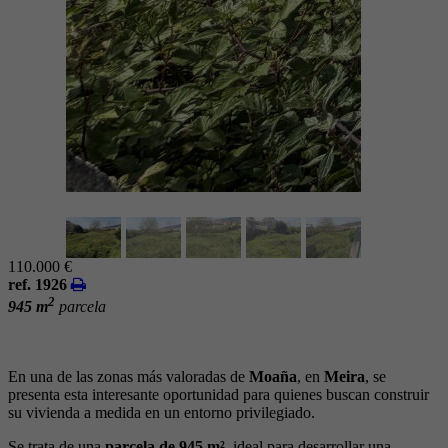
110.000 €
ref. 1926
2
945 m
parcela
En una de las zonas más valoradas de
Moaña
, en
Meira
, se
presenta esta interesante oportunidad para quienes buscan construir
su vivienda a medida en un entorno privilegiado.
Se trata de una
parcela de 945 m²
, ideal para desarrollar una