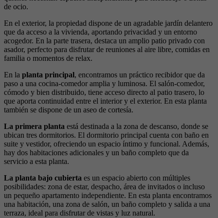
de ocio.
En el exterior, la propiedad dispone de un agradable jardín delantero
que da acceso a la vivienda, aportando privacidad y un entorno
acogedor. En la parte trasera, destaca un amplio patio privado con
asador, perfecto para disfrutar de reuniones al aire libre, comidas en
familia o momentos de relax.
En la
planta principal
, encontramos un práctico recibidor que da
paso a una cocina-comedor amplia y luminosa. El salón-comedor,
cómodo y bien distribuido, tiene acceso directo al patio trasero, lo
que aporta continuidad entre el interior y el exterior. En esta planta
también se dispone de un aseo de cortesía.
La primera planta
está destinada a la zona de descanso, donde se
ubican tres dormitorios. El dormitorio principal cuenta con baño en
suite y vestidor, ofreciendo un espacio íntimo y funcional. Además,
hay dos habitaciones adicionales y un baño completo que da
servicio a esta planta.
La planta bajo cubierta
es un espacio abierto con múltiples
posibilidades: zona de estar, despacho, área de invitados o incluso
un pequeño apartamento independiente. En esta planta encontramos
una habitación, una zona de salón, un baño completo y salida a una
terraza, ideal para disfrutar de vistas y luz natural.