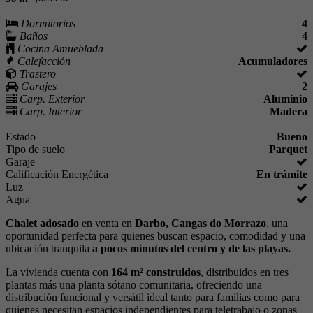
Dormitorios
4
Baños
4
Cocina Amueblada
Calefacción
Acumuladores
Trastero
Garajes
2
Carp. Exterior
Aluminio
Carp. Interior
Madera
Estado
Bueno
Tipo de suelo
Parquet
Garaje
Calificación Energética
En trámite
Luz
Agua
Chalet adosado
en venta en
Darbo, Cangas do Morrazo
, una
oportunidad perfecta para quienes buscan espacio, comodidad y una
ubicación tranquila
a pocos minutos del centro y de las playas.
La vivienda cuenta con
164 m² construidos
, distribuidos en tres
plantas más una planta sótano comunitaria, ofreciendo una
distribución funcional y versátil ideal tanto para familias como para
quienes necesitan espacios independientes para teletrabajo o zonas