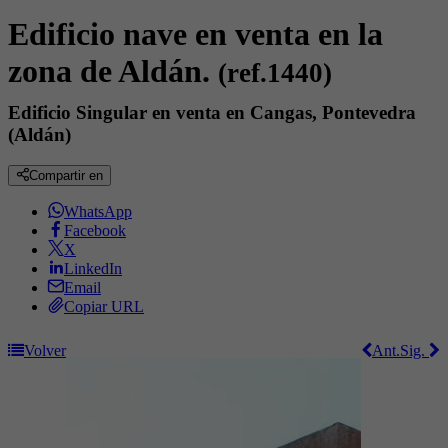
Edificio nave en venta en la
zona de Aldán.
(ref.1440)
Edificio Singular en venta en Cangas, Pontevedra
(Aldán)
Compartir en
WhatsApp
Facebook
X
LinkedIn
Email
Copiar URL
Volver
Ant.
Sig.