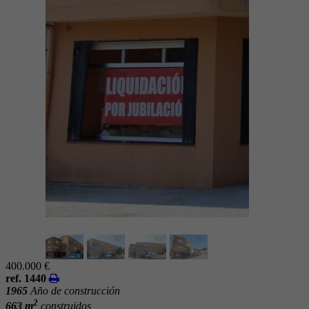
400.000 €
ref. 1440
1965
Año de construcción
2
663 m
construidos