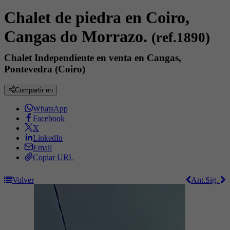
Chalet de piedra en Coiro,
Cangas do Morrazo.
(ref.1890)
Chalet Independiente en venta en Cangas,
Pontevedra (Coiro)
Compartir en
WhatsApp
Facebook
X
LinkedIn
Email
Copiar URL
Volver
Ant.
Sig.