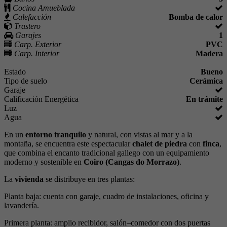
Cocina Amueblada
Calefacción
Bomba de calor
Trastero
Garajes
1
Carp. Exterior
PVC
Carp. Interior
Madera
Estado
Bueno
Tipo de suelo
Cerámica
Garaje
Calificación Energética
En trámite
Luz
Agua
En un
entorno tranquilo
y natural, con vistas al mar y a la
montaña, se encuentra este espectacular
chalet de piedra
con
finca
,
que combina el encanto tradicional gallego con un equipamiento
moderno y sostenible en
Coiro (Cangas do Morrazo)
.
La
vivienda
se distribuye en tres plantas:
Planta baja: cuenta con garaje, cuadro de instalaciones, oficina y
lavandería.
Primera planta: amplio recibidor, salón–comedor con dos puertas